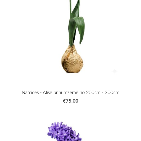
Narcices - Alise brīnumzemē no 200cm - 300cm
€75.00