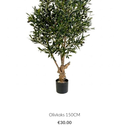
Olīvkoks 150CM
€30.00