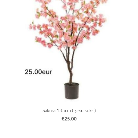
Sakura 135cm ( ķiršu koks )
€25.00