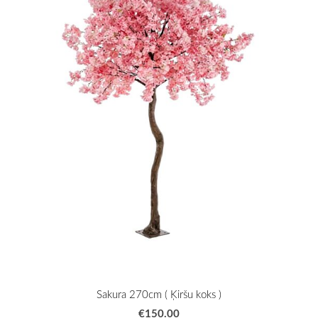
Sakura 270cm ( Ķiršu koks )
€150.00