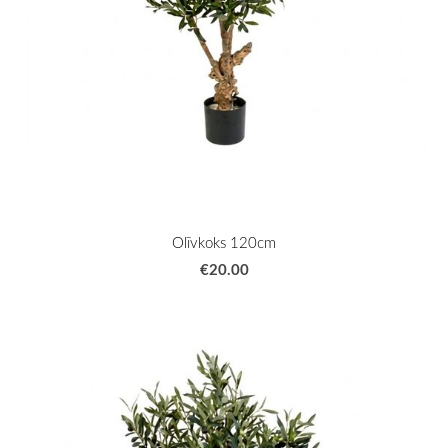
Olīvkoks 120cm
€20.00