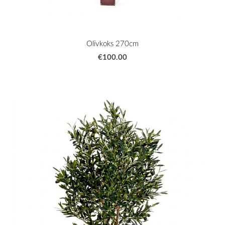
Olīvkoks 270cm
€100.00