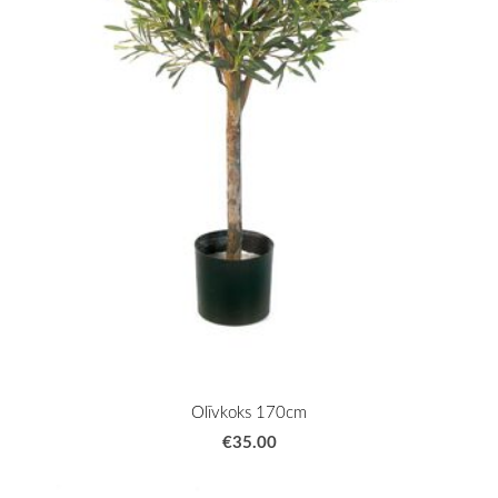
Olīvkoks 170cm
€35.00