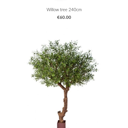
Willow tree 240cm
€60.00