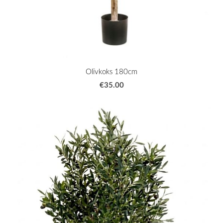
Olīvkoks 180cm
€35.00