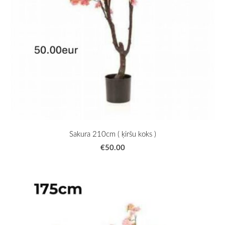
Sakura 210cm ( ķiršu koks )
€50.00