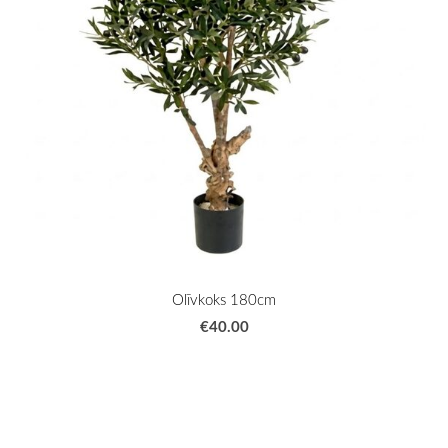
Olīvkoks 180cm
€40.00