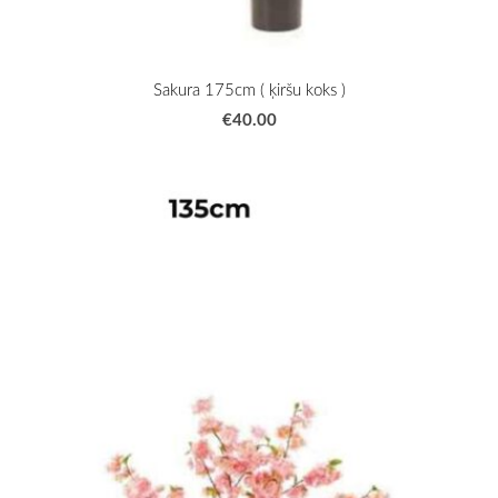
Sakura 175cm ( ķiršu koks )
€40.00