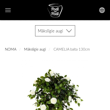
Mākslīgie augi
NOMA
Mākslīgie augi
CAMELIA balta 130cm