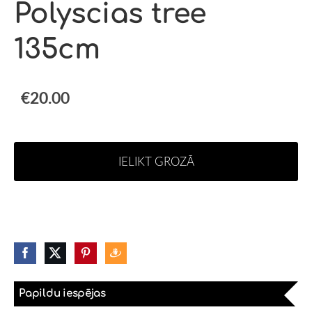
Polyscias tree
135cm
€20.00
IELIKT GROZĀ
Papildu iespējas