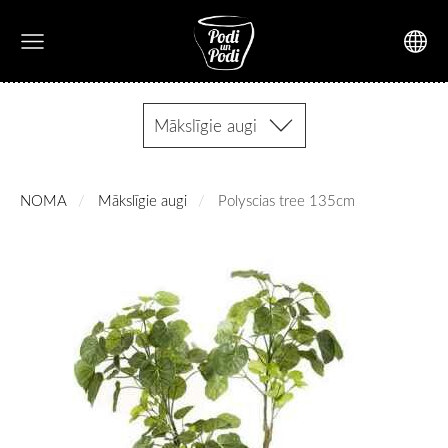
Mākslīgie augi
NOMA
Mākslīgie augi
Polyscias tree 135cm