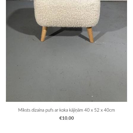
Mīksts dizaina pufs ar koka kājiņām 40 x 52 x 40cm
€10.00