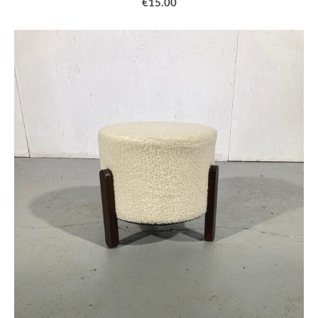
€15.00