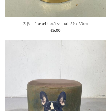
Zaļš pufs ar aristokrātisku kaķi 39 x 33cm
€6.00