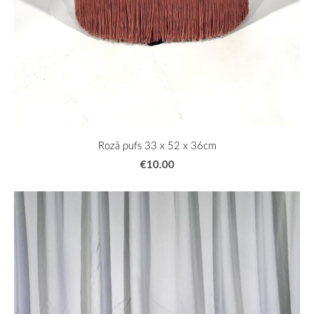
Rozā pufs 33 x 52 x 36cm
€10.00