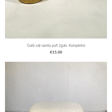
Gaiši zaļi samta pufi 2gab. Komplekts
€15.00