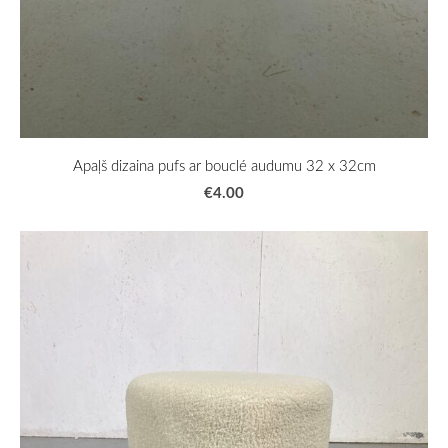
Apaļš dizaina pufs ar bouclé audumu 32 x 32cm
€4.00