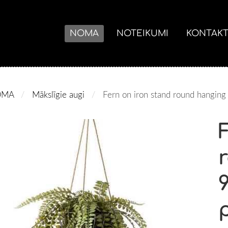
NOMA
NOTEIKUMI
KONTAKT
OMA
Mākslīgie augi
Fern on iron stand round hanging