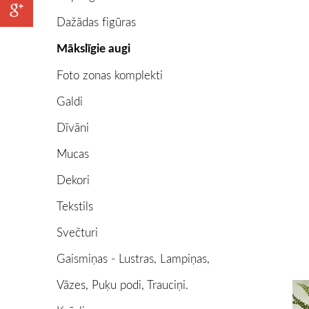
Dažādas figūras
Mākslīgie augi
Foto zonas komplekti
Galdi
Dīvāni
Mucas
Dekori
Tekstils
Svečturi
Gaismiņas - Lustras, Lampiņas,
Vāzes, Puķu podi, Trauciņi.