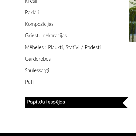
Krēsli
Paklāji
Kompozīcijas
Griestu dekorācijas
Mēbeles : Plaukti, Statīvi / Podesti
Garderobes
Saulessargi
Pufi
Papildu iespējas