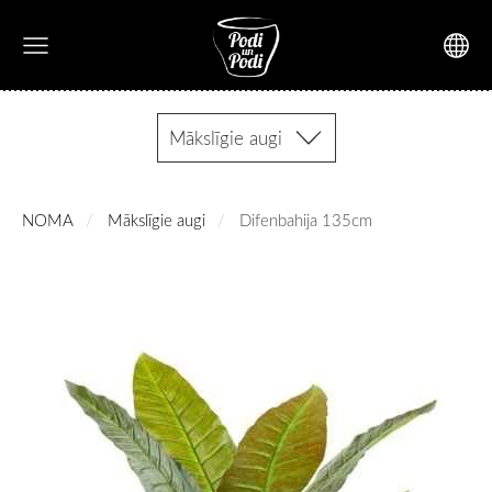
Mākslīgie augi
NOMA
Mākslīgie augi
Difenbahija 135cm