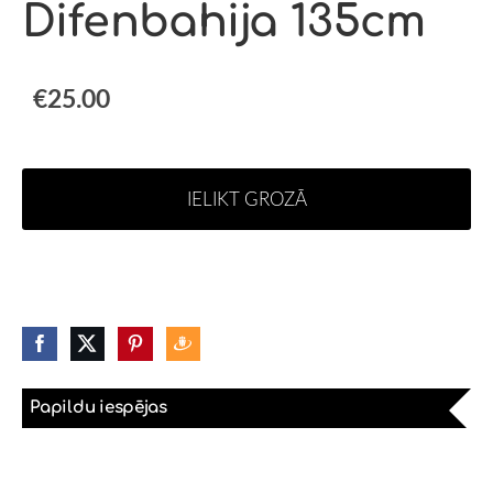
Difenbahija 135cm
€25.00
IELIKT GROZĀ
Papildu iespējas