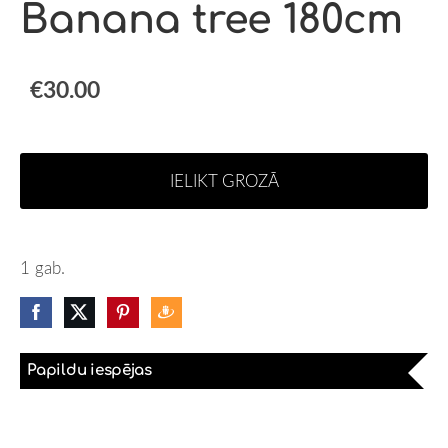
Banana tree 180cm
€30.00
IELIKT GROZĀ
1 gab.
Papildu iespējas