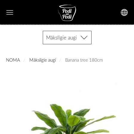
Mākslīgie augi
NOMA
Mākslīgie augi
Banana tree 180cm