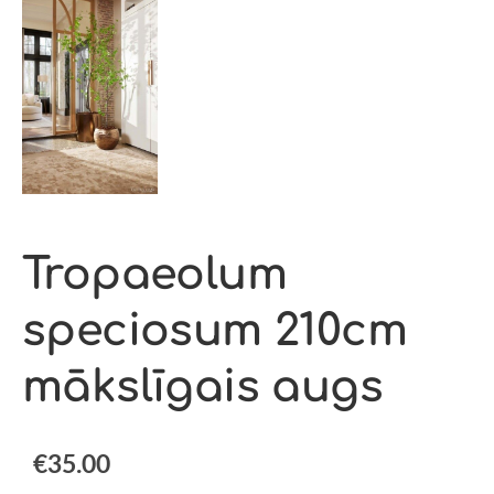
Tropaeolum
speciosum 210cm
mākslīgais augs
€35.00