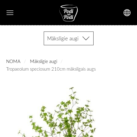
Mākslīgie augi
NOMA
Mākslīgie augi
Tropaeolum speciosum 210cm mākslīgais augs