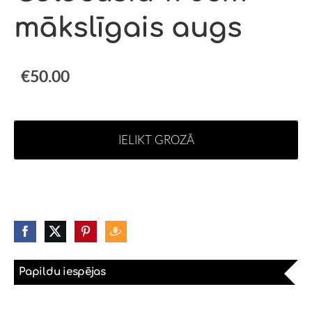
mākslīgais augs
€50.00
IELIKT GROZĀ
Papildu iespējas