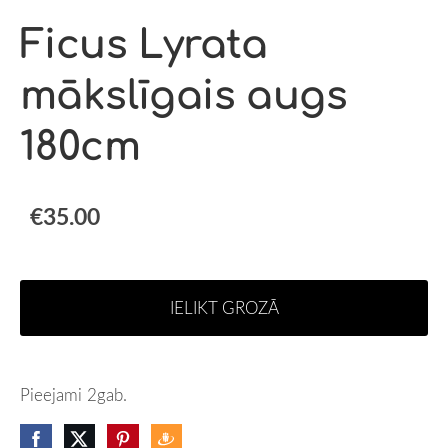
Ficus Lyrata
mākslīgais augs
180cm
€35.00
IELIKT GROZĀ
Pieejami 2gab.