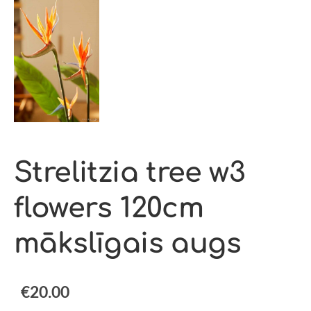
Strelitzia tree w3
flowers 120cm
mākslīgais augs
€20.00