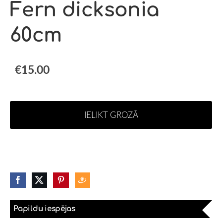
Fern dicksonia
60cm
€15.00
IELIKT GROZĀ
Papildu iespējas