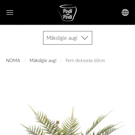
Mākslīgie augi
NOMA
Mākslīgie augi
Fern dicksonia 60cm