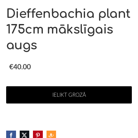
Dieffenbachia plant
175cm mākslīgais
augs
€40.00
IELIKT GROZĀ