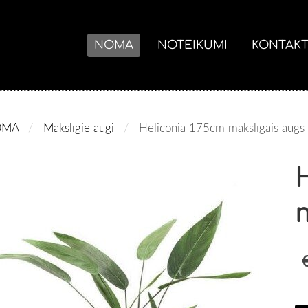
NOMA
NOTEIKUMI
KONTAKT
OMA
Mākslīgie augi
Heliconia 175cm mākslīgais augs