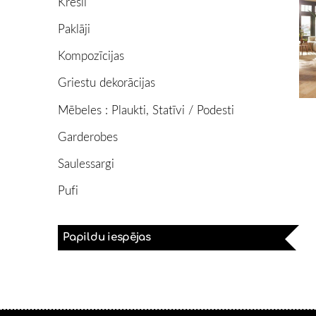
Krēsli
Paklāji
Kompozīcijas
Griestu dekorācijas
Mēbeles : Plaukti, Statīvi / Podesti
Garderobes
Saulessargi
Pufi
Papildu iespējas