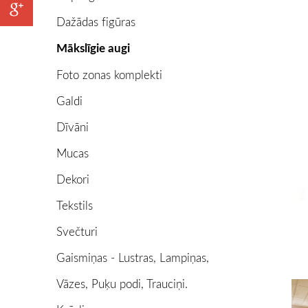
Dažādas figūras
Mākslīgie augi
Foto zonas komplekti
Galdi
Dīvāni
Mucas
Dekori
Tekstils
Svečturi
Gaismiņas - Lustras, Lampiņas,
Vāzes, Puķu podi, Trauciņi.