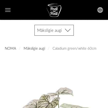
Mākslīgie augi
NOMA
Mākslīgie augi
Caladium green/white 60cm