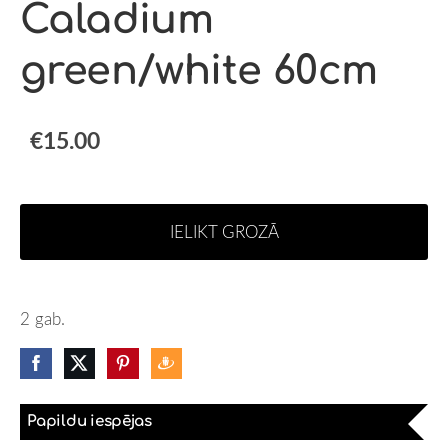
Caladium
green/white 60cm
€15.00
IELIKT GROZĀ
2 gab.
Papildu iespējas