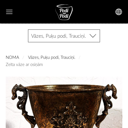
Vāzes, Puķu podi, Trauciņi.
NOMA
Vāzes, Puķu podi, Trauciņi.
Zelta vāze ar osiņām