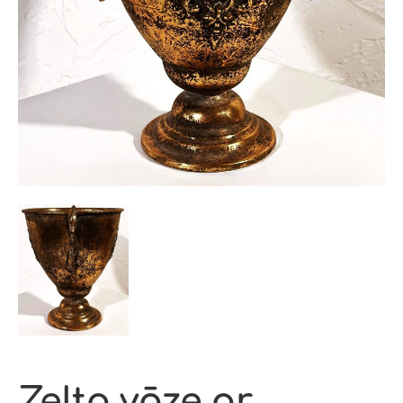
Zelta vāze ar