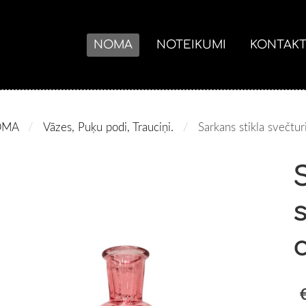
NOMA
NOTEIKUMI
KONTAKT
OMA
Vāzes, Puķu podi, Trauciņi.
Sarkans stikla svečtu