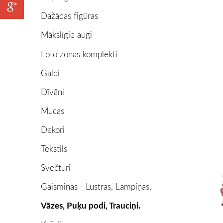
Dažādas figūras
Mākslīgie augi
Foto zonas komplekti
Galdi
Dīvāni
Mucas
Dekori
Tekstils
Svečturi
Gaismiņas - Lustras, Lampiņas,
Vāzes, Puķu podi, Trauciņi.