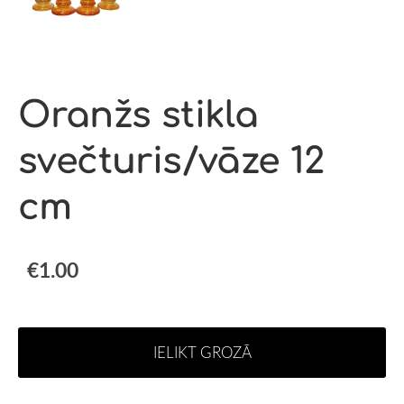
Oranžs stikla
svečturis/vāze 12
cm
€1.00
IELIKT GROZĀ