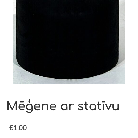
Mēģene ar statīvu
€1.00