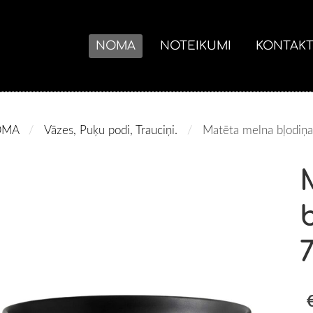
NOMA
NOTEIKUMI
KONTAKT
OMA
Vāzes, Puķu podi, Trauciņi.
Matēta melna bļodiņ