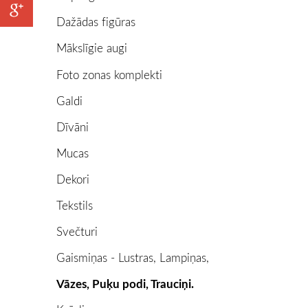
Dažādas figūras
Mākslīgie augi
Foto zonas komplekti
Galdi
Dīvāni
Mucas
Dekori
Tekstils
Svečturi
Gaismiņas - Lustras, Lampiņas,
Vāzes, Puķu podi, Trauciņi.