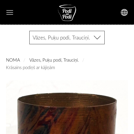
Vāzes, Puķu podi, Trauciņi.
NOMA
Vāzes, Puķu podi, Trauciņi.
Krāsains podiņš ar kājiņām