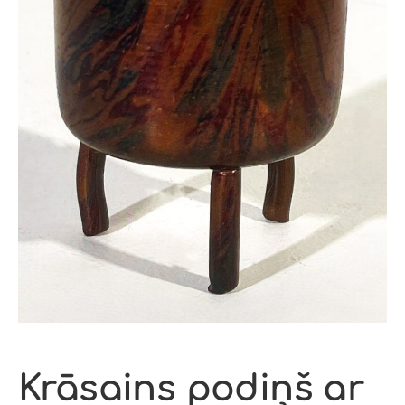
Krāsains podiņš ar