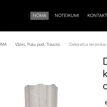
NOMA
NOTEIKUMI
KONTAKT
OMA
Vāzes, Puķu podi, Trauciņi.
Dekoratīva keramika