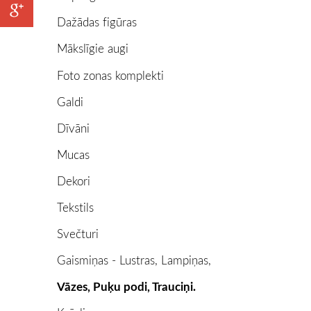
Dažādas figūras
Mākslīgie augi
Foto zonas komplekti
Galdi
Dīvāni
Mucas
Dekori
Tekstils
Svečturi
Gaismiņas - Lustras, Lampiņas,
Vāzes, Puķu podi, Trauciņi.