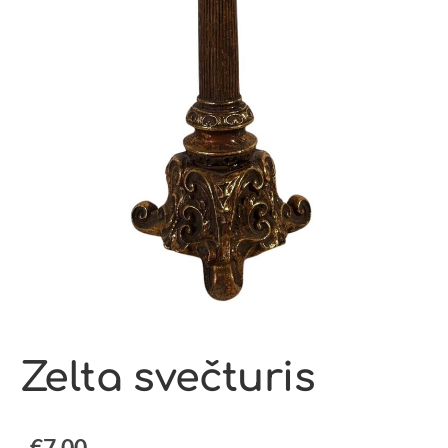
Zelta svečturis
€7.00