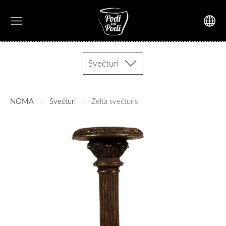
Svečturi
NOMA
Svečturi
Zelta svečturis