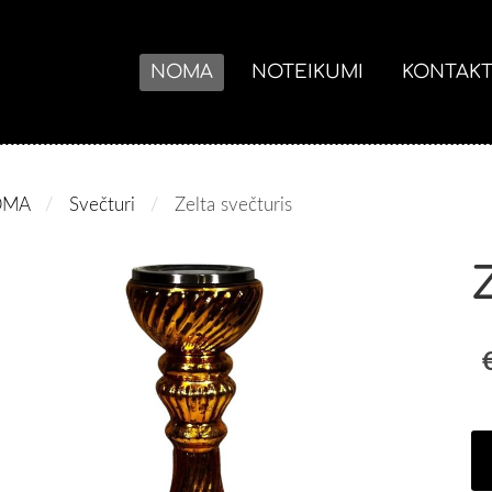
NOMA
NOTEIKUMI
KONTAKT
OMA
Svečturi
Zelta svečturis