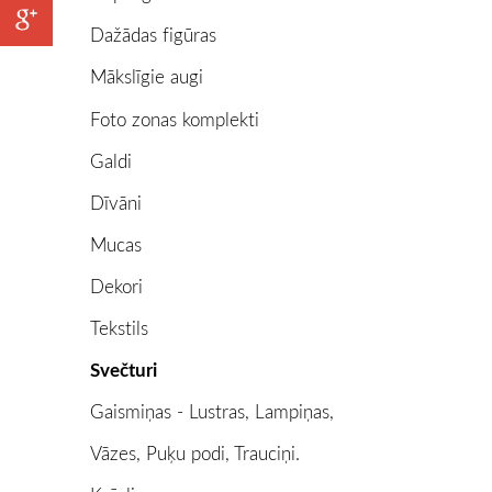
Dažādas figūras
Mākslīgie augi
Foto zonas komplekti
Galdi
Dīvāni
Mucas
Dekori
Tekstils
Svečturi
Gaismiņas - Lustras, Lampiņas,
Vāzes, Puķu podi, Trauciņi.