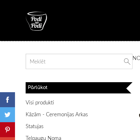
N
Pārlūkot
Visi produkti
Kāzām - Ceremonijas Arkas
Statujas
Telpaugu Noma