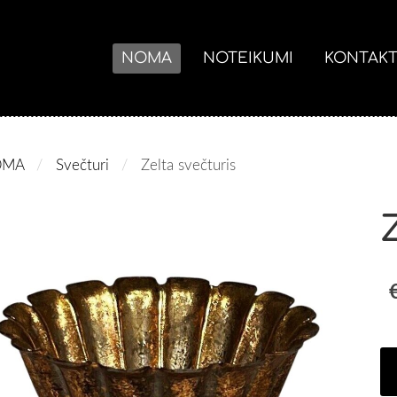
NOMA
NOTEIKUMI
KONTAKT
OMA
Svečturi
Zelta svečturis