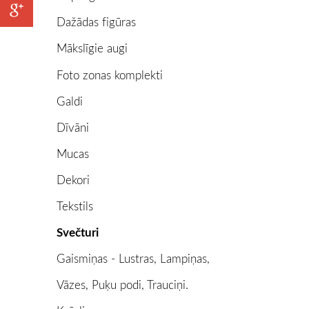
Dažādas figūras
Mākslīgie augi
Foto zonas komplekti
Galdi
Dīvāni
Mucas
Dekori
Tekstils
Svečturi
Gaismiņas - Lustras, Lampiņas,
Vāzes, Puķu podi, Trauciņi.