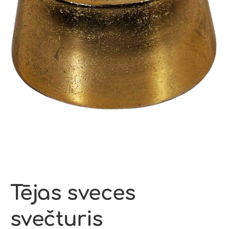
Tējas sveces
svečturis