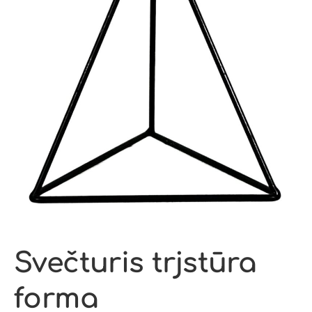
Svečturis trjstūra
forma