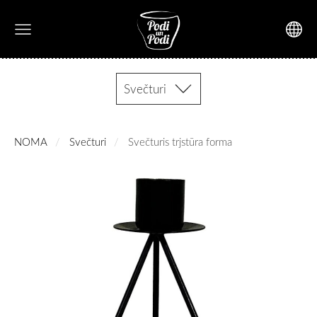
Svečturi
NOMA
Svečturi
Svečturis trjstūra forma