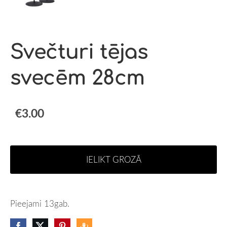
Svečturi tējas
svecēm 28cm
€3.00
IELIKT GROZĀ
Pieejami 13gab.