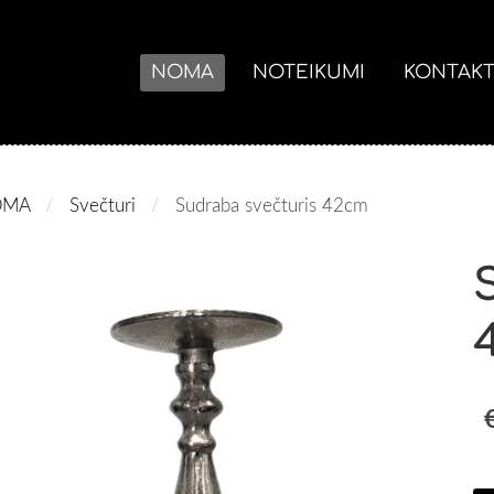
NOMA
NOTEIKUMI
KONTAKT
OMA
Svečturi
Sudraba svečturis 42cm