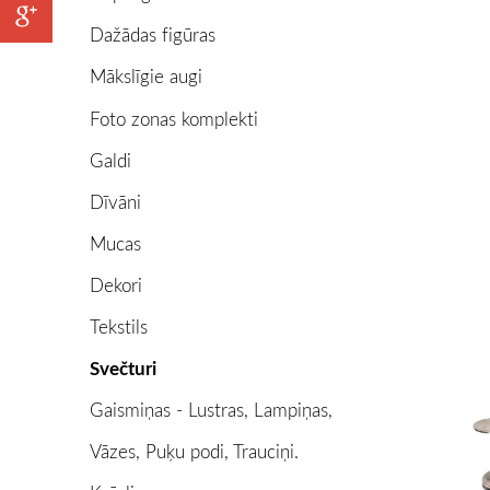
Dažādas figūras
Mākslīgie augi
Foto zonas komplekti
Galdi
Dīvāni
Mucas
Dekori
Tekstils
Svečturi
Gaismiņas - Lustras, Lampiņas,
Vāzes, Puķu podi, Trauciņi.