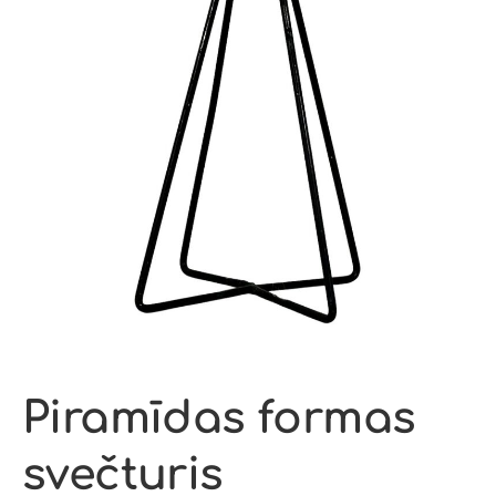
Piramīdas formas
svečturis