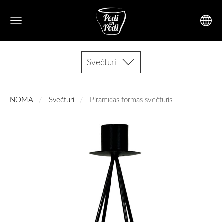
Svečturi
NOMA
Svečturi
Piramīdas formas svečturis