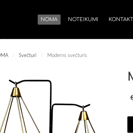
NOMA
NOTEIKUMI
KONTAKT
OMA
Svečturi
Moderns svečturis