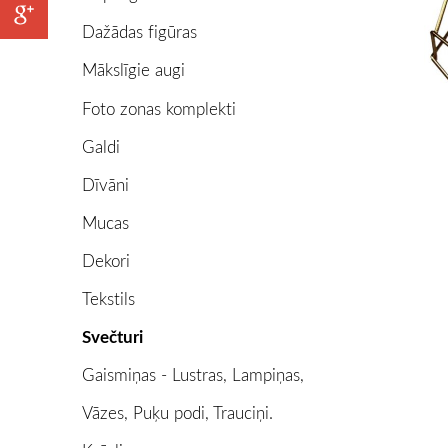
Dažādas figūras
Mākslīgie augi
Foto zonas komplekti
Galdi
Dīvāni
Mucas
Dekori
Tekstils
Svečturi
Gaismiņas - Lustras, Lampiņas,
Vāzes, Puķu podi, Trauciņi.