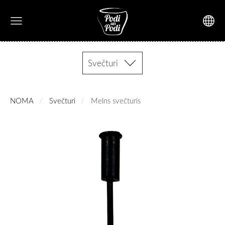
Svečturi
NOMA
Svečturi
Melns svečturis