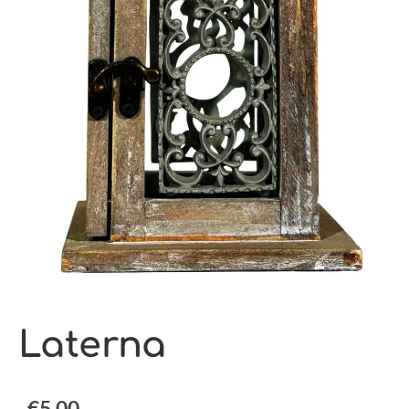
Laterna
€5.00