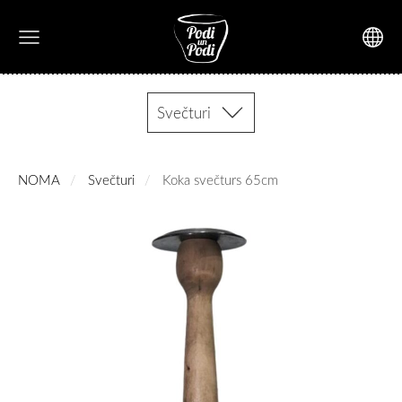
Svečturi
NOMA
Svečturi
Koka svečturs 65cm