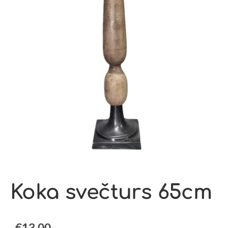
Koka svečturs 65cm
€13.00