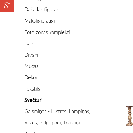
Dažādas figūras
Mākslīgie augi
Foto zonas komplekti
Galdi
Dīvāni
Mucas
Dekori
Tekstils
Svečturi
Gaismiņas - Lustras, Lampiņas,
Vāzes, Puķu podi, Trauciņi.