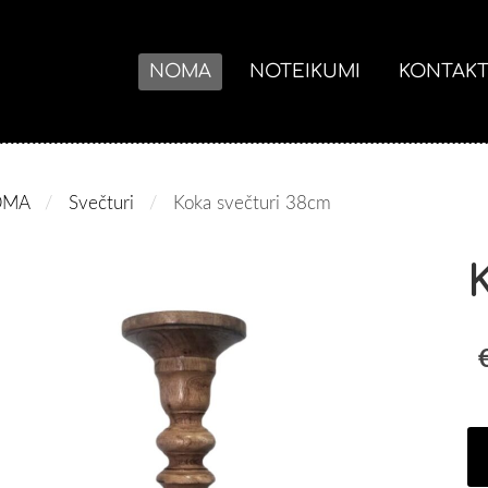
NOMA
NOTEIKUMI
KONTAKT
OMA
Svečturi
Koka svečturi 38cm