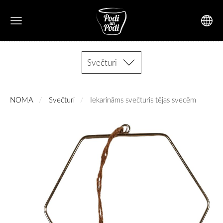
Svečturi
NOMA
Svečturi
Iekarināms svečturis tējas svecēm