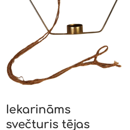
Iekarināms
svečturis tējas