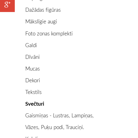
Dažādas figūras
Mākslīgie augi
Foto zonas komplekti
Galdi
Dīvāni
Mucas
Dekori
Tekstils
Svečturi
Gaismiņas - Lustras, Lampiņas,
Vāzes, Puķu podi, Trauciņi.