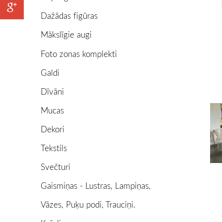
Dažādas figūras
Mākslīgie augi
Foto zonas komplekti
Galdi
Dīvāni
Mucas
Dekori
Tekstils
Svečturi
Gaismiņas - Lustras, Lampiņas,
Vāzes, Puķu podi, Trauciņi.