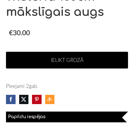
mākslīgais augs
€30.00
IELIKT GROZĀ
Pieejami 2gab.
Papildu iespējas