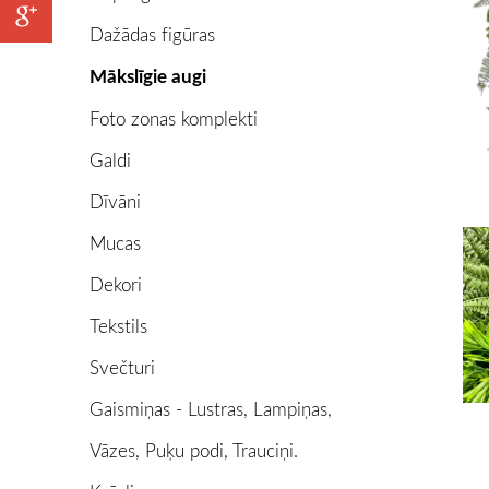
Dažādas figūras
Mākslīgie augi
Foto zonas komplekti
Galdi
Dīvāni
Mucas
Dekori
Tekstils
Svečturi
Gaismiņas - Lustras, Lampiņas,
Vāzes, Puķu podi, Trauciņi.