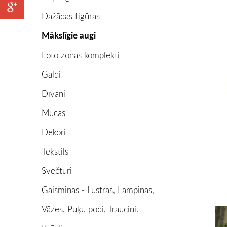
Dažādas figūras
Mākslīgie augi
Foto zonas komplekti
Galdi
Dīvāni
Mucas
Dekori
Tekstils
Svečturi
Gaismiņas - Lustras, Lampiņas,
Vāzes, Puķu podi, Trauciņi.