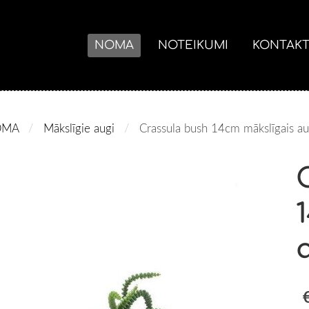
NOMA
NOTEIKUMI
KONTAKT
OMA
Mākslīgie augi
Crassula bush 14cm mākslīgais a