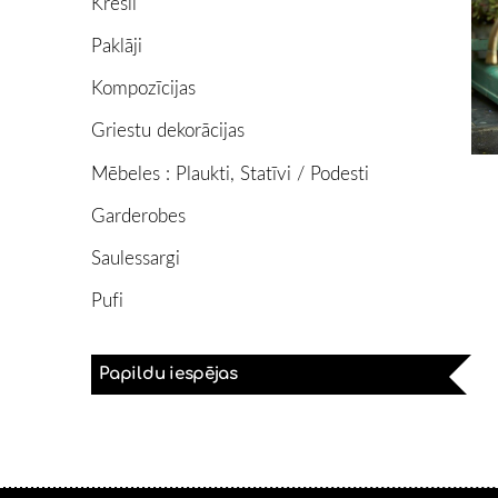
Krēsli
Paklāji
Kompozīcijas
Griestu dekorācijas
Mēbeles : Plaukti, Statīvi / Podesti
Garderobes
Saulessargi
Pufi
Papildu iespējas