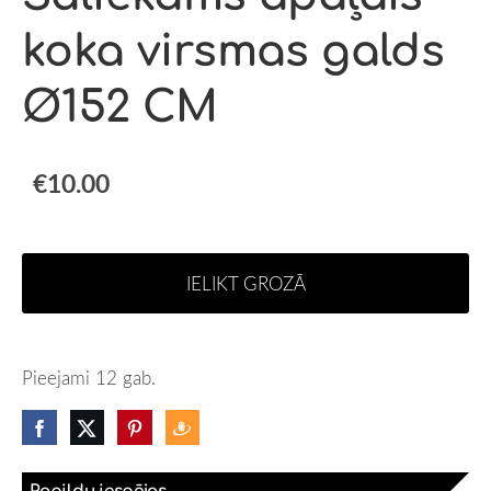
koka virsmas galds
Ø152 CM
€10.00
IELIKT GROZĀ
Pieejami 12 gab.