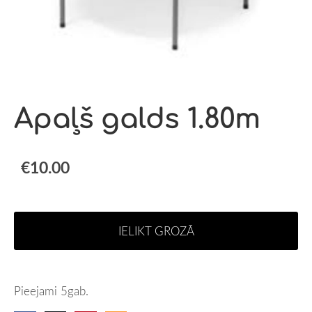
Apaļš galds 1.80m
€10.00
IELIKT GROZĀ
Pieejami 5gab.