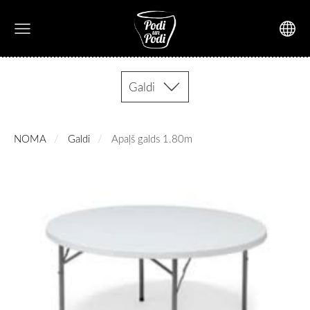
Galdi
NOMA
Galdi
Apaļš galds 1.80m