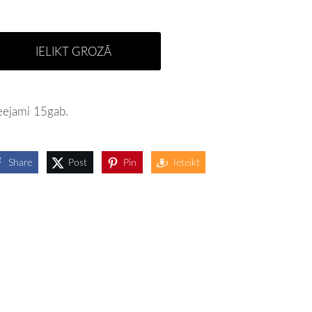
IELIKT GROZĀ
eejami 15gab.
Share
Post
Pin
Ieteikt