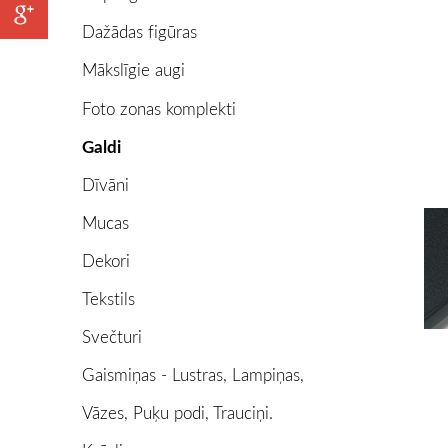
Dažādas figūras
Mākslīgie augi
Foto zonas komplekti
Galdi
Dīvāni
Mucas
Dekori
Tekstils
Svečturi
Gaismiņas - Lustras, Lampiņas,
Vāzes, Puķu podi, Trauciņi.