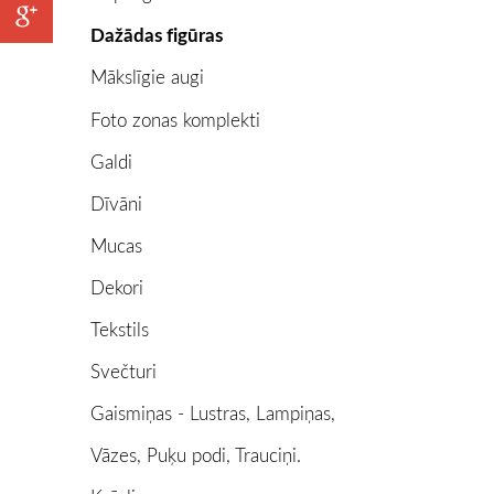
Dažādas figūras
Mākslīgie augi
Foto zonas komplekti
Galdi
Dīvāni
Mucas
Dekori
Tekstils
Svečturi
Gaismiņas - Lustras, Lampiņas,
Vāzes, Puķu podi, Trauciņi.