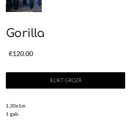
Gorilla
€120.00
IELIKT GROZĀ
1,30x1m
1 gab.