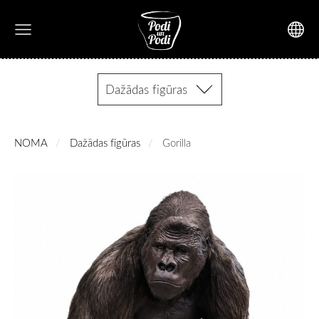
Dažādas figūras
NOMA
Dažādas figūras
Gorilla